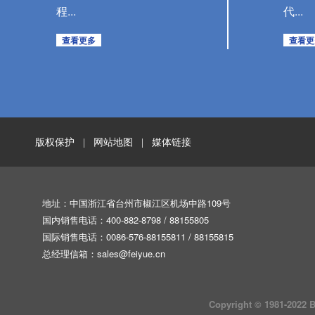
程...
代...
查看更多
查看更
版权保护
网站地图
媒体链接
|
|
地址：中国浙江省台州市椒江区机场中路109号
国内销售电话：400-882-8798 / 88155805
国际销售电话：0086-576-88155811 / 88155815
总经理信箱：
sales@feiyue.cn
Copyright © 1981-202