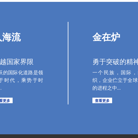
入海流
金在炉
越国家界限
勇于突破的精
跃的国际化道路是领
一个民族，国际，
于时代，乘势于时
织，企业伫立于全球
.
的进程之中...
看更多
查看更多