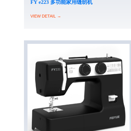
FY e223 多功能家用缝纫机
VIEW DETAIL →