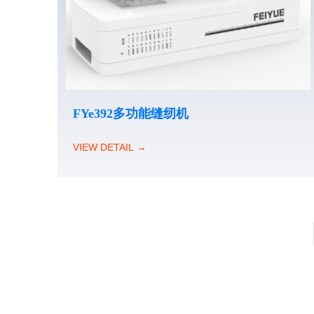
FYe392多功能缝纫机
VIEW DETAIL →