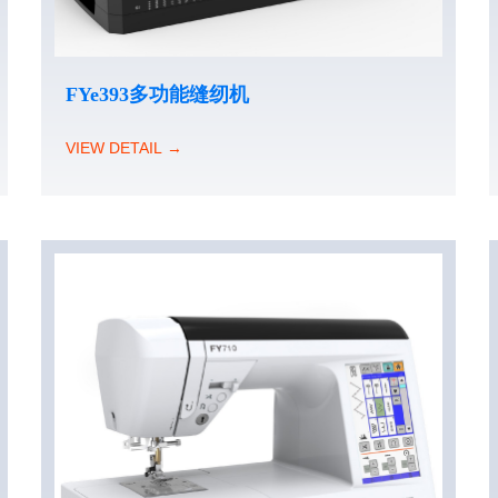
FYe393多功能缝纫机
VIEW DETAIL →