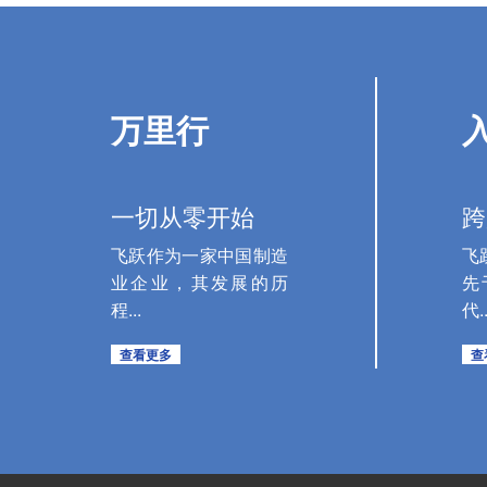
万里行
一切从零开始
跨
飞跃作为一家中国制造
飞
业企业，其发展的历
先
程...
代..
查看更多
查