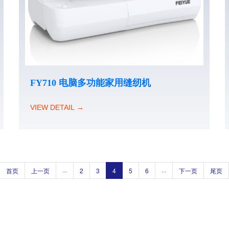
FY710 电脑多功能家用缝纫机
VIEW DETAIL →
首页
上一页
···
2
3
4
5
6
···
下一页
尾页