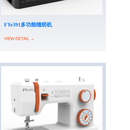
FYe391多功能缝纫机
VIEW DETAIL →