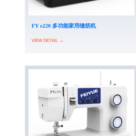
FY e220 多功能家用缝纫机
VIEW DETAIL →