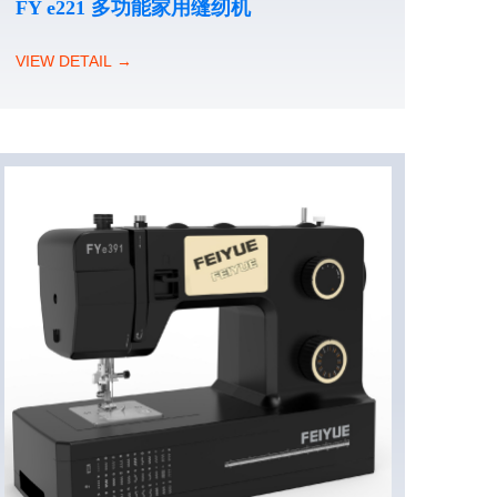
FY e221 多功能家用缝纫机
VIEW DETAIL →