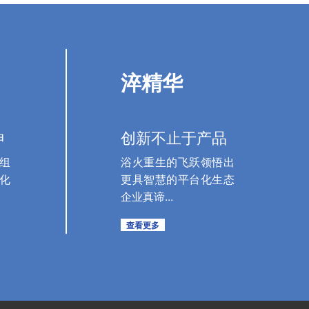
淬精华
神
创新不止于产品
组
浴火重生的飞跃领悟出
化
更具智慧的平台化生态
企业真谛...
查看更多