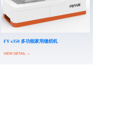
FY e350 多功能家用缝纫机
VIEW DETAIL →