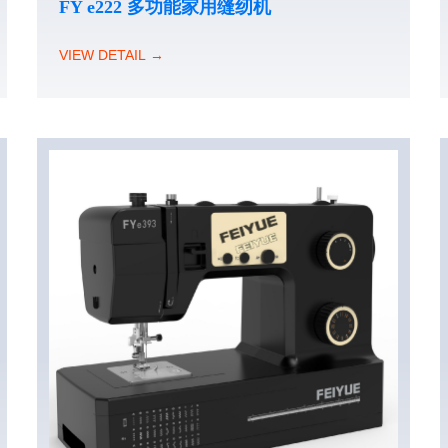
FY e222 多功能家用缝纫机
VIEW DETAIL →