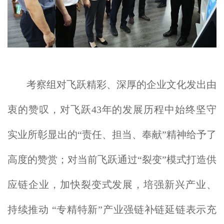
考察组对飞跃精彩、深厚的企业文化发出由
衷的赞叹，对飞跃43年的发展历程中始终坚守
实业所彰显出的“责任、担当、奉献”精神给予了
高度的赞赏；对当前飞跃通过“裂变”模式打造供
应链企业，加快裂变式发展，培强新兴产业、
持续推动 “专精特新”产业强链补链延链表示充