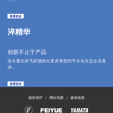
查看更多
淬精华
创新不止于产品
浴火重生的飞跃领悟出更具智慧的平台化生态企业真
谛...
查看更多
版权保护
网站地图
媒体链接
|
|