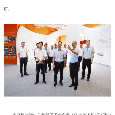
研。
周凌翔一行先后参观了飞跃企业文化展示大厅和飞跃企